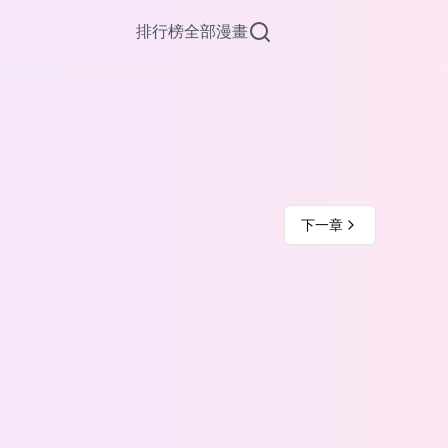
排行榜
全部漫畫
下一章