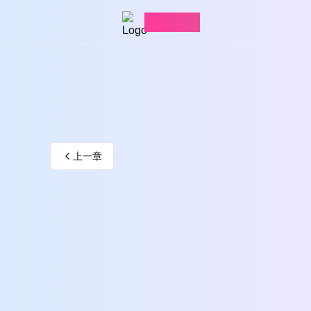
愛看漫畫
上一章