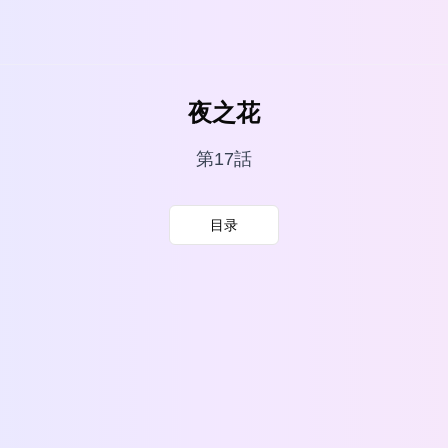
夜之花
第17話
目录