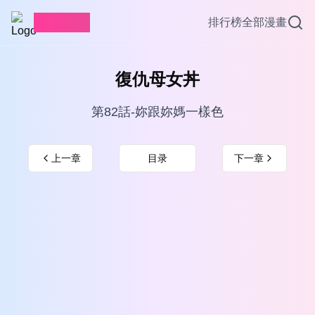
愛看漫畫
排行榜
全部漫畫
復仇母女丼
第82話-妳跟妳媽一樣色
上一章
目录
下一章