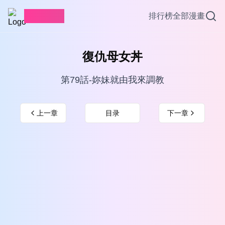
愛看漫畫
排行榜
全部漫畫
復仇母女丼
第79話-妳妹就由我來調教
上一章
目录
下一章