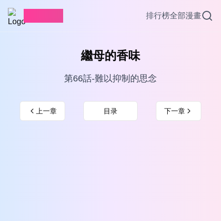
愛看漫畫
排行榜
全部漫畫
繼母的香味
第66話-難以抑制的思念
上一章
目录
下一章