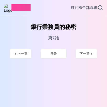
愛看漫畫
排行榜
全部漫畫
銀行業務員的秘密
第7話
上一章
目录
下一章