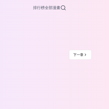
排行榜
全部漫畫
下一章