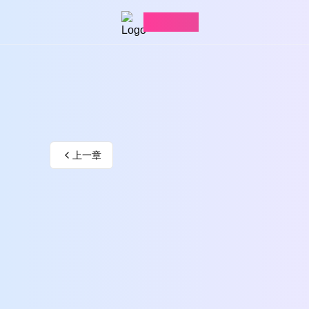
愛看漫畫
上一章