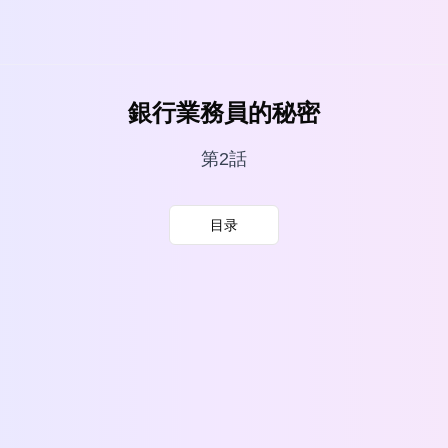
銀行業務員的秘密
第2話
目录