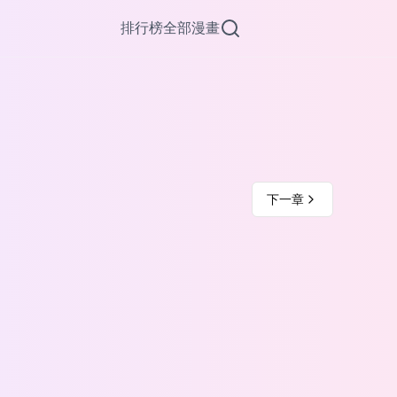
排行榜
全部漫畫
下一章