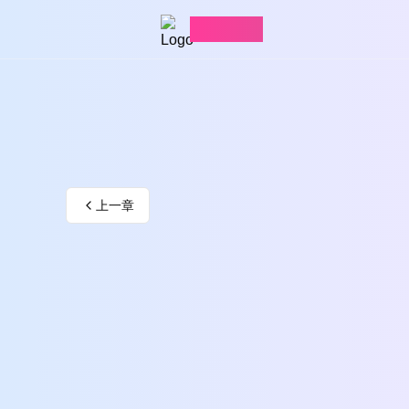
愛看漫畫
上一章