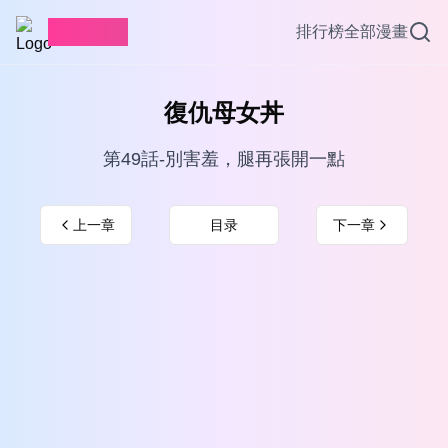
愛看漫畫
排行榜
全部漫畫
復仇母女丼
第49話-別害羞，腿再張開一點
上一章
目录
下一章