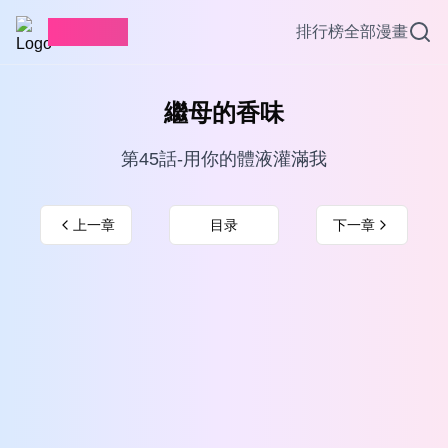
愛看漫畫
排行榜
全部漫畫
繼母的香味
第45話-用你的體液灌滿我
上一章
目录
下一章