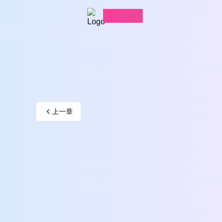
愛看漫畫
上一章