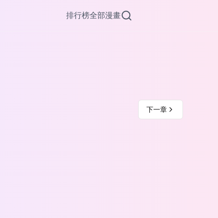
排行榜
全部漫畫
下一章