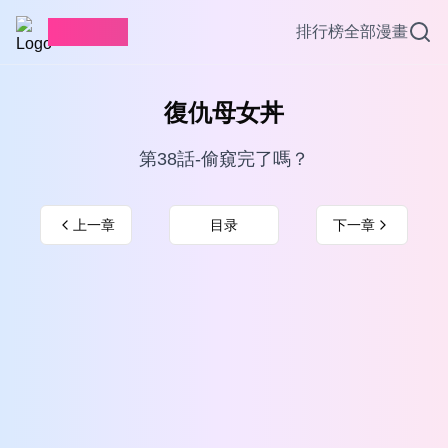
愛看漫畫
排行榜
全部漫畫
復仇母女丼
第38話-偷窺完了嗎？
上一章
目录
下一章