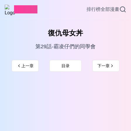
愛看漫畫
排行榜
全部漫畫
復仇母女丼
第29話-霸凌仔們的同學會
上一章
目录
下一章