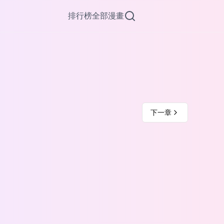
排行榜
全部漫畫
下一章