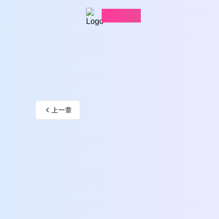
愛看漫畫
上一章