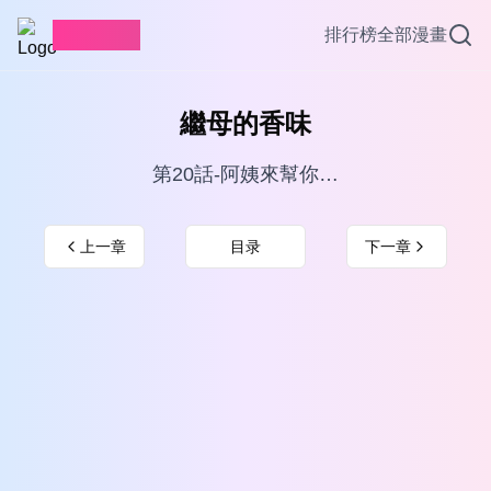
愛看漫畫
排行榜
全部漫畫
繼母的香味
第20話-阿姨來幫你…
上一章
目录
下一章