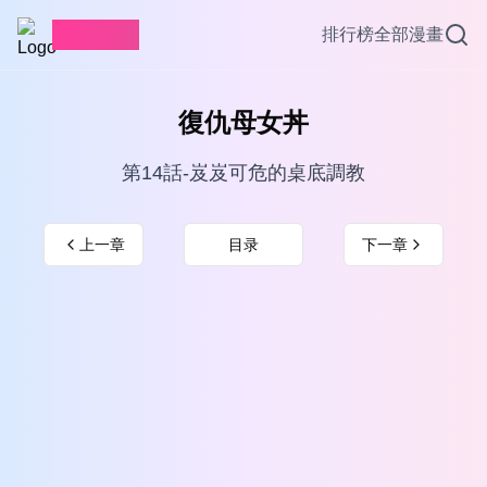
愛看漫畫
排行榜
全部漫畫
復仇母女丼
第14話-岌岌可危的桌底調教
上一章
目录
下一章